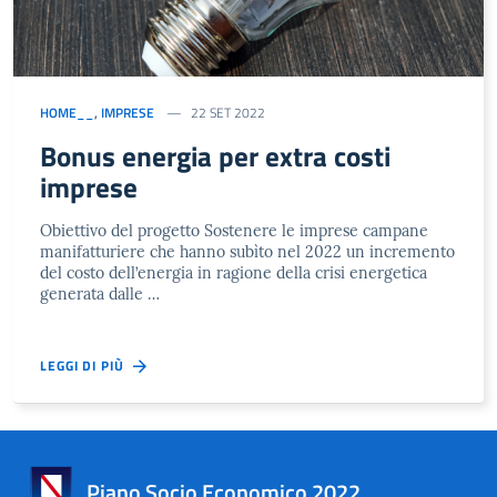
HOME__
,
IMPRESE
22 SET 2022
Bonus energia per extra costi
imprese
Obiettivo del progetto Sostenere le imprese campane
manifatturiere che hanno subìto nel 2022 un incremento
del costo dell’energia in ragione della crisi energetica
generata dalle …
LEGGI DI PIÙ
Piano Socio Economico 2022